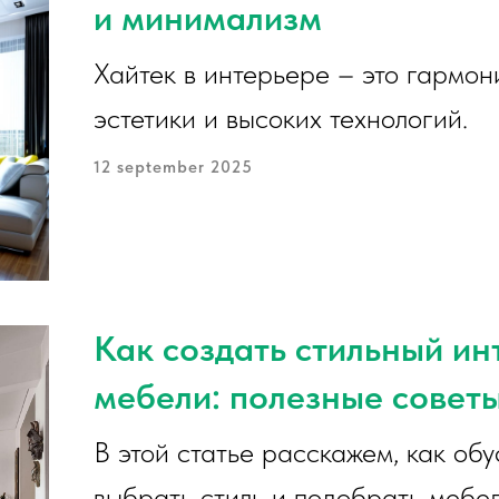
и минимализм
Хайтек в интерьере – это гармон
эстетики и высоких технологий.
12 september 2025
Как создать стильный и
мебели: полезные совет
В этой статье расскажем, как обу
выбрать стиль и подобрать мебел