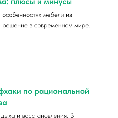
ва: плюсы и минусы
 особенностях мебели из
то решение в современном мире.
йфхаки по рациональной
ва
тдыха и восстановления. В