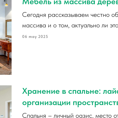
Мебель из массива дере
Сегодня рассказываем честно об
массива и о том, актуально ли э
06 may 2025
Хранение в спальне: ла
организации пространст
Спальня – личный оазис, место о