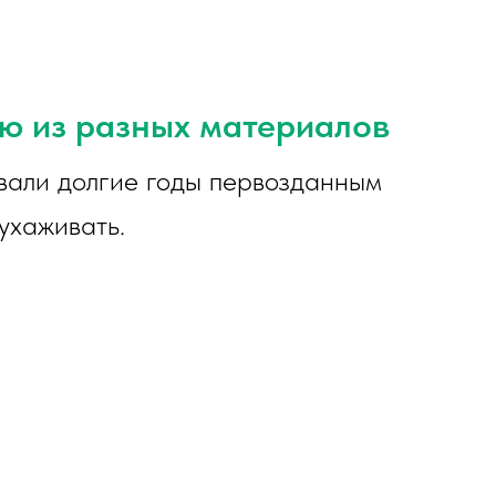
ью из разных материалов
вали долгие годы первозданным
ухаживать.