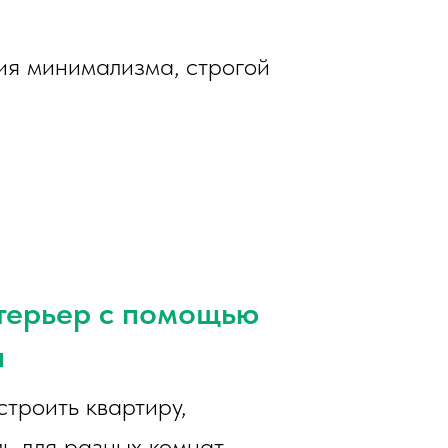
ия минимализма, строгой
нтерьер с помощью
ы
строить квартиру,
ь для разных комнат.