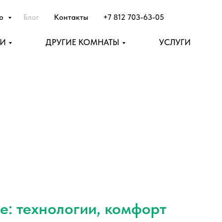
лю
Блог
Контакты
+7 812 703-63-05
НИ
ДРУГИЕ КОМНАТЫ
УСЛУГИ
ре: технологии, комфорт