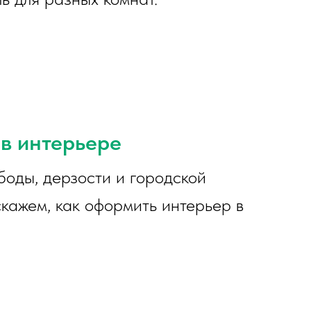
 в интерьере
боды, дерзости и городской
скажем, как оформить интерьер в