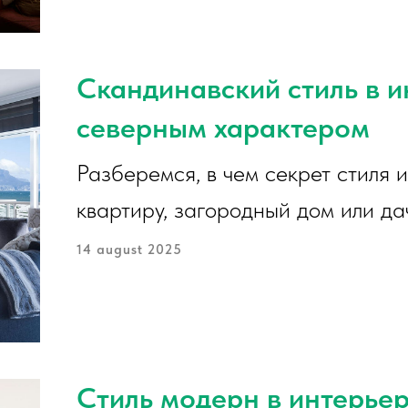
Скандинавский стиль в и
северным характером
Разберемся, в чем секрет стиля 
квартиру, загородный дом или дач
14 august 2025
Стиль модерн в интерье