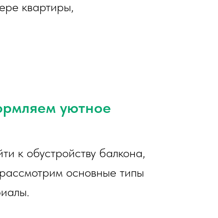
ере квартиры,
ормляем уютное
ти к обустройству балкона,
 рассмотрим основные типы
риалы.