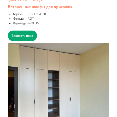
Цена от 70 000 руб
Встроенные шкафы для прихожих
Корпус — ЛДСП EGGER
Фасады — AGT
Фурнитура — BLUM
Заказать похо