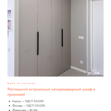
Цена не указана
Распашной встроенный четырехдверный шкаф в
прихожей
Корпус — ЛДСП EGGER
Фасады — ЛДСП EGGER
Фурнитура — BLUM