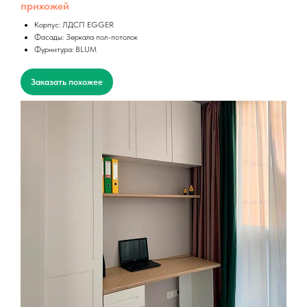
прихожей
Корпус: ЛДСП EGGER
Фасады: Зеркала пол-потолок
Фурнитура: BLUM
Заказать похожее