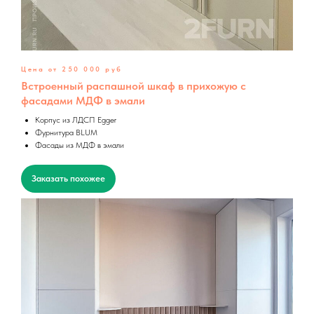
Цена от 250 000 руб
Встроенный распашной шкаф в прихожую с
фасадами МДФ в эмали
Корпус из ЛДСП Egger
Фурнитура BLUM
Фасады из МДФ в эмали
Заказать похожее