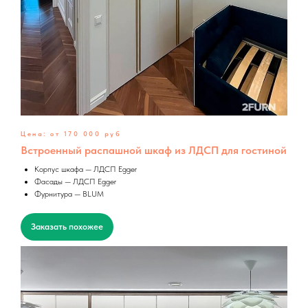
Цена: от 170 000 руб
Встроенный распашной шкаф из ЛДСП для гостиной
Корпус шкафа — ЛДСП Egger
Фасады — ЛДСП Egger
Фурнитура — BLUM
Заказать похожее