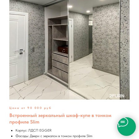
Цена от 90 000 руб
Встроенный зеркальный шкаф-купе в тонком
профиле Slim
Корпус: ЛДСП EGGER
Фасады: Двери с зеркалом в тонком профиле Slim