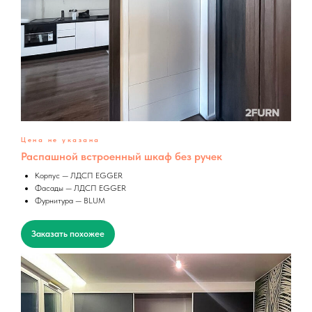
Цена не указана
Распашной встроенный шкаф без ручек
Корпус — ЛДСП EGGER
Фасады — ЛДСП EGGER
Фурнитура — BLUM
Заказать похожее