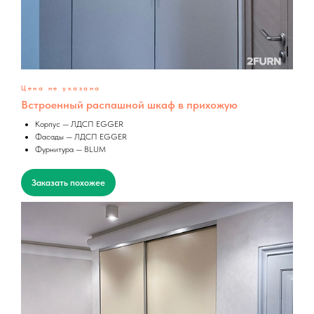
Цена не указана
Встроенный распашной шкаф в прихожую
Корпус — ЛДСП EGGER
Фасады — ЛДСП EGGER
Фурнитура — BLUM
Заказать похожее