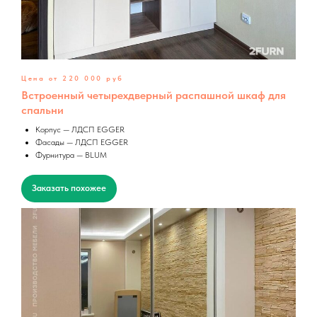
Цена от 220 000 руб
Встроенный четырехдверный распашной шкаф для
спальни
Корпус — ЛДСП EGGER
Фасады — ЛДСП EGGER
Фурнитура — BLUM
Заказать похожее