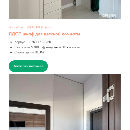
Цена: от 300 000 руб
ЛДСП шкаф для детской комнаты
Корпус — ЛДСП EGGER
Фасады — МДФ с фрезеровкой ЧПУ в эмали
Фурнитура — BLUM
Заказать похожее