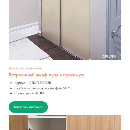
Цена не указана
Встроенный шкаф-купе в прихожую
Корпус — ЛДСП EGGER
Фасады — двери-купе в профиле SLIM
Фурнитура — BLUM
Заказать похожее