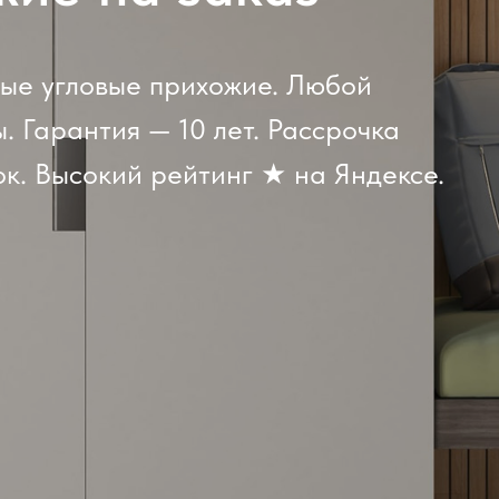
ые угловые прихожие. Любой
. Гарантия — 10 лет. Рассрочка
к. Высокий рейтинг ★ на Яндексе.