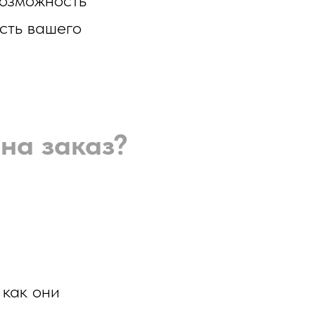
сть вашего
на заказ?
 как они