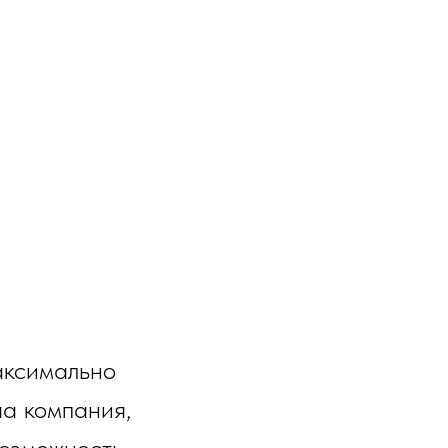
максимально
ша компания,
возможность