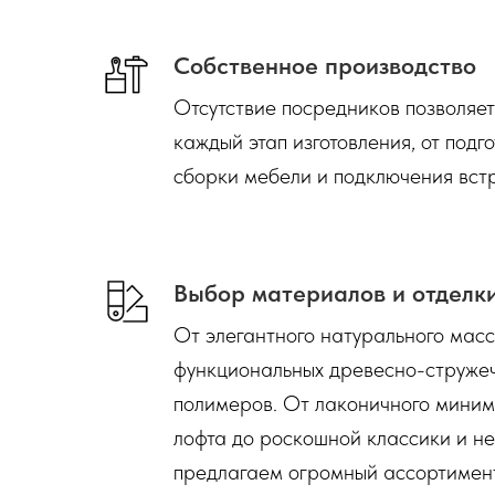
Собственное производство
Отсутствие посредников позволяе
каждый этап изготовления, от подг
сборки мебели и подключения вст
Выбор материалов и отделк
От элегантного натурального мас
функциональных древесно-струже
полимеров. От лаконичного миним
лофта до роскошной классики и н
предлагаем огромный ассортимент