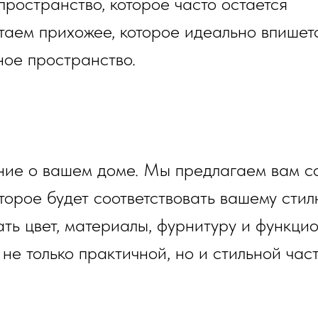
пространство, которое часто остается
аем прихожее, которое идеально впишетс
ное пространство.
ение о вашем доме. Мы предлагаем вам с
торое будет соответствовать вашему стил
ть цвет, материалы, фурнитуру и функци
не только практичной, но и стильной час