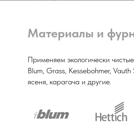
Материалы и фур
Применяем экологически чистые 
Blum, Grass, Kessebohmer, Vauth S
ясеня, карагача и другие.