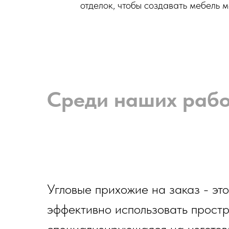
отделок, чтобы создавать мебель м
Среди наших рабо
Угловые прихожие на заказ - эт
эффективно использовать простр
специализирующаяся на изготов