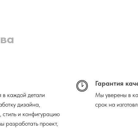
ва
Гарантия кач
я в каждой детали
Мы уверены в ка
аботку дизайна,
срок на изготовл
, стиль и конфигурацию
ы разработать проект,