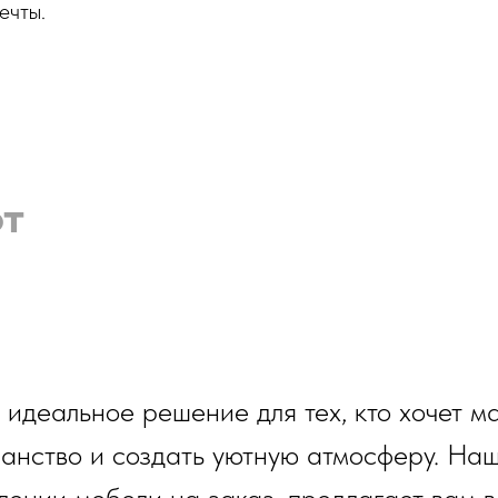
ечты.
т
о идеальное решение для тех, кто хочет 
анство и создать уютную атмосферу. На
лении мебели на заказ, предлагает вам 