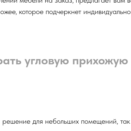
хожее, которое подчеркнет индивидуально
рать угловую прихожую 
е решение для небольших помещений, так