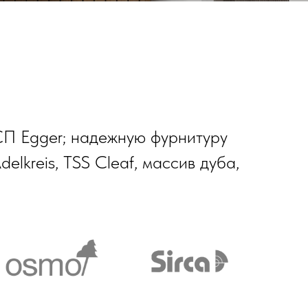
СП Egger; надежную фурнитуру
delkreis, TSS Cleaf, массив дуба,