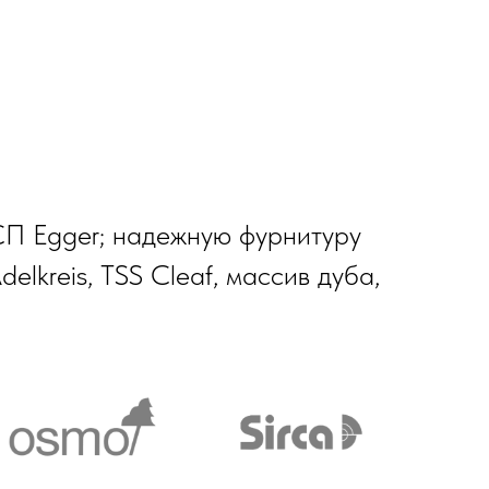
СП Egger; надежную фурнитуру
delkreis, TSS Cleaf, массив дуба,