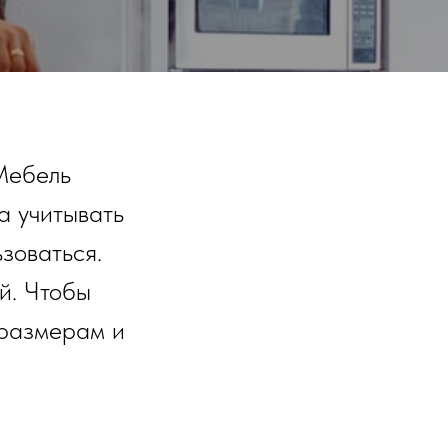
Мебель
а учитывать
зоваться.
й. Чтобы
 размерам и