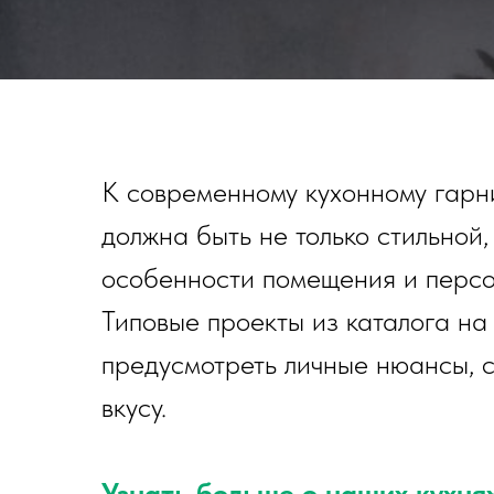
К современному кухонному гарн
должна быть не только стильной
особенности помещения и персон
Типовые проекты из каталога на 
предусмотреть личные нюансы, 
вкусу.
Узнать больше о наших кухня