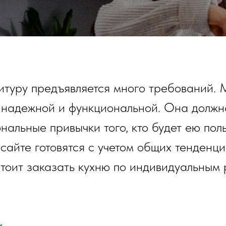
итуру предъявляется много требований. 
, надежной и функциональной. Она должн
альные привычки того, кто будет ею поль
сайте готовятся с учетом общих тенденци
стоит заказать кухню по индивидуальным
х