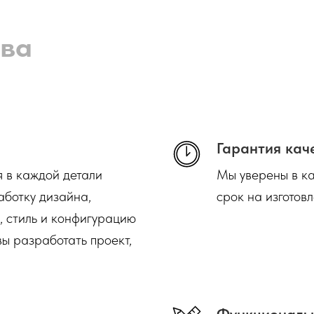
ва
Гарантия кач
я в каждой детали
Мы уверены в ка
аботку дизайна,
срок на изготовл
, стиль и конфигурацию
ы разработать проект,
Функциональ