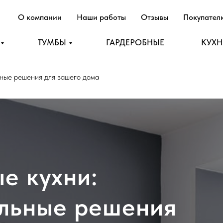
О компании
Наши работы
Отзывы
Покупате
ТУМБЫ
ГАРДЕРОБНЫЕ
КУХ
ные решения для вашего дома
е кухни:
льные решения