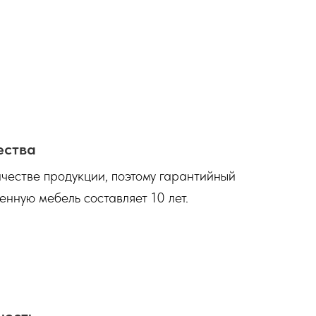
ества
честве продукции, поэтому гарантийный
енную мебель составляет 10 лет.
ность