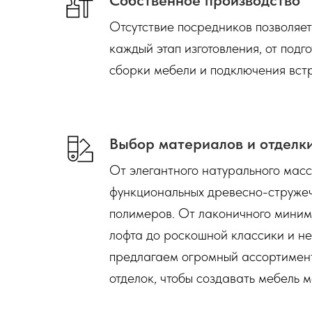
Отсутствие посредников позволяе
каждый этап изготовления, от подг
сборки мебели и подключения вст
Выбор материалов и отделк
От элегантного натурального мас
функциональных древесно-струже
полимеров. От лаконичного миним
лофта до роскошной классики и н
предлагаем огромный ассортимент
отделок, чтобы создавать мебель м