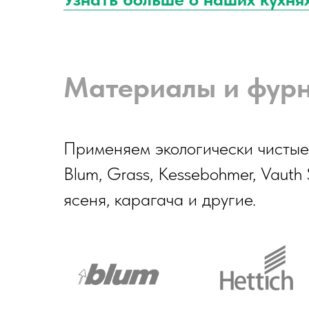
Материалы и фур
Применяем экологически чистые 
Blum, Grass, Kessebohmer, Vauth S
ясеня, карагача и другие.