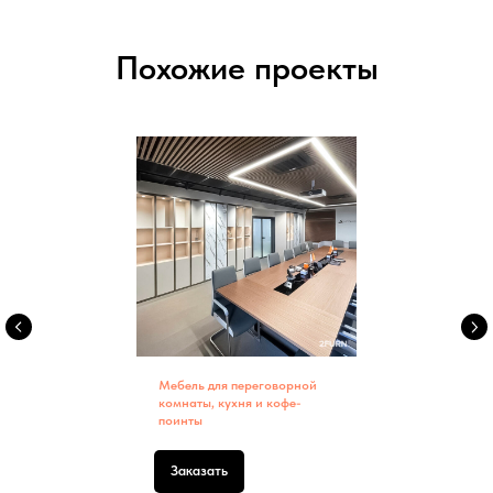
Похожие проекты
Мебель для переговорной
комнаты, кухня и кофе-
поинты
Заказать