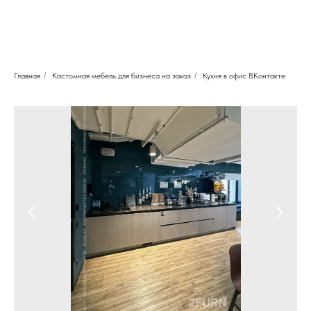
Главная
/
Кастомная мебель для бизнеса на заказ
/
Кухня в офис ВКонтакте