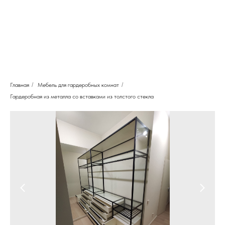
Главная
/
Мебель для гардеробных комнат
/
Гардеробная из металла со вставками из толстого стекла