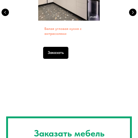
Белая угловая кухня с
антресолями
Заказать
Заказать мебель