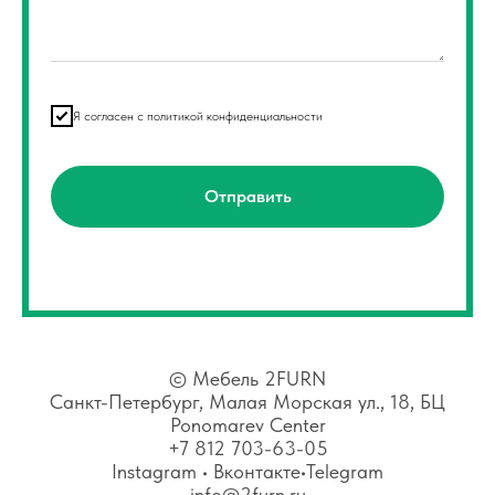
Я согласен с политикой конфиденциальности
Отправить
©
Мебель 2FURN
Санкт-Петербург, Малая Морская ул., 18, БЦ
Ponomarev Center
+7 812 703-63-05
Instagram
•
Вконтакте
•
Telegram
info@2furn.ru