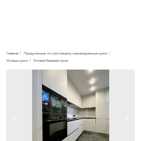
Главная
/
Продуманные, по-настоящему индивидуальные кухни
/
Угловые кухни
/
Угловая бежевая кухня