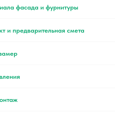
иала фасада и фурнитуры
кт и предварительная смета
 замер
вления
монтаж