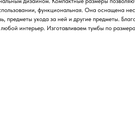
инальным дизайном. Компактные размеры позволяют
использовании, функциональная. Она оснащена не
ь, предметы ухода за ней и другие предметы. Благ
 любой интерьер. Изготавливаем тумбы по размер