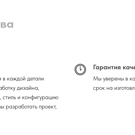
ва
Гарантия кач
я в каждой детали
Мы уверены в ка
аботку дизайна,
срок на изготовл
, стиль и конфигурацию
ы разработать проект,