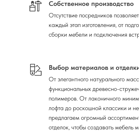
Собственное производство
Отсутствие посредников позволяе
каждый этап изготовления, от подг
сборки мебели и подключения вст
Выбор материалов и отделк
От элегантного натурального мас
функциональных древесно-струже
полимеров. От лаконичного миним
лофта до роскошной классики и н
предлагаем огромный ассортимент
отделок, чтобы создавать мебель м