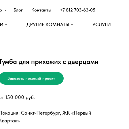
лю
Блог
Контакты
+7 812 703-63-05
НИ
ДРУГИЕ КОМНАТЫ
УСЛУГИ
Тумба для прихожих с дверцами
Заказать похожий проект
от 150 000 руб.
Локация: Санкт-Петербург, ЖК «Первый
Квартал»