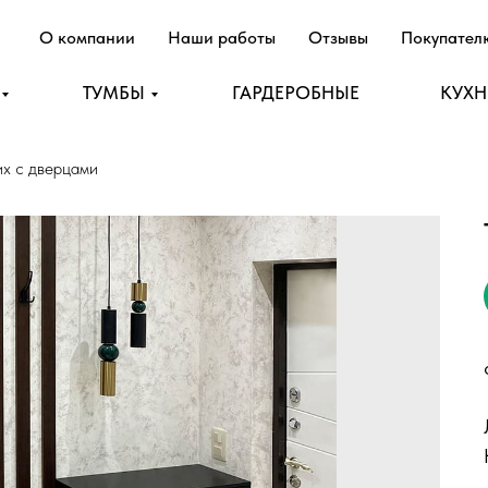
О компании
Наши работы
Отзывы
Покупате
ТУМБЫ
ГАРДЕРОБНЫЕ
КУХ
их с дверцами