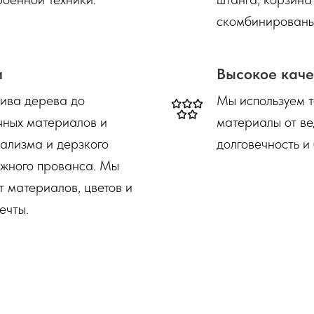
скомбинированы
и
Высокое каче
сива дерева до
Мы используем 
чных материалов и
материалы от ве
ализма и дерзкого
долговечность и
ежного прованса. Мы
 материалов, цветов и
ечты.