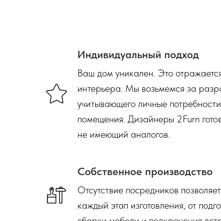
Индивидуальный подход
Ваш дом уникален. Это отражаетс
интерьера. Мы возьмемся за разр
учитывающего личные потребности
помещения. Дизайнеры 2Furn готов
не имеющий аналогов.
Собственное производство
Отсутствие посредников позволяе
каждый этап изготовления, от подг
сборки мебели и подключения вст