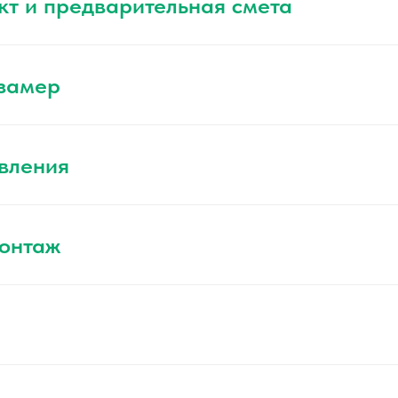
кт и предварительная смета
 замер
вления
монтаж