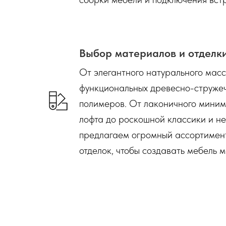
Выбор материалов и отделк
От элегантного натурального мас
функциональных древесно-струже
полимеров. От лаконичного миним
лофта до роскошной классики и н
предлагаем огромный ассортимент
отделок, чтобы создавать мебель м