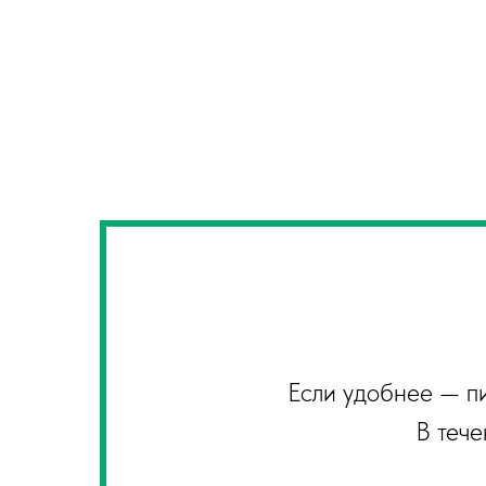
Если удобнее — п
В тече