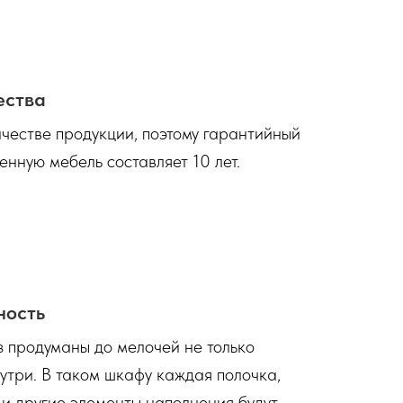
ества
честве продукции, поэтому гарантийный
енную мебель составляет 10 лет.
ность
 продуманы до мелочей не только
нутри. В таком шкафу каждая полочка,
 и другие элементы наполнения будут