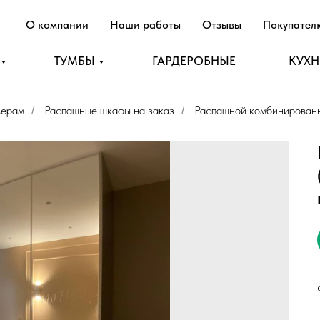
О компании
Наши работы
Отзывы
Покупате
ТУМБЫ
ГАРДЕРОБНЫЕ
КУХ
мерам
Распашные шкафы на заказ
Распашной комбинирован
/
/