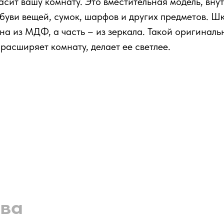
ит вашу комнату. Это вместительная модель, вну
обуви вещей, сумок, шарфов и других предметов. Ш
а из МДФ, а часть – из зеркала. Такой оригинал
расширяет комнату, делает ее светлее.
ва