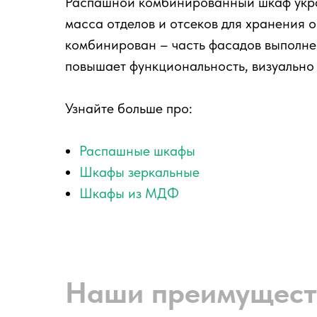
Распашной комбинированный шкаф украс
масса отделов и отсеков для хранения 
комбинирован – часть фасадов выполнен
повышает функциональность, визуально 
Узнайте больше про:
Распашные шкафы
Шкафы зеркальные
Шкафы из МДФ
Наши преимущест