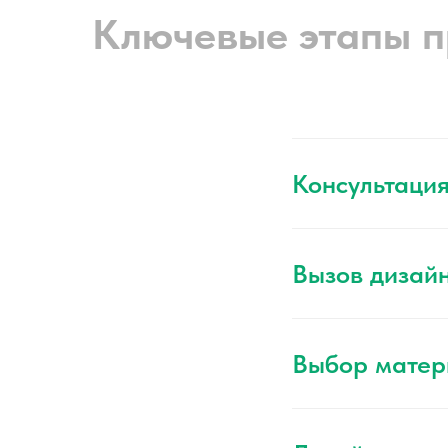
Ключевые этапы п
Консультаци
Вызов дизай
Выбор матер