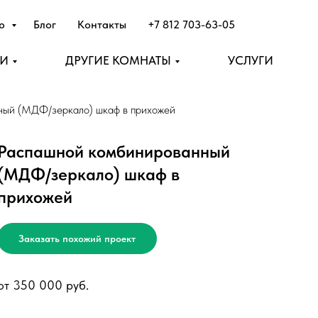
лю
Блог
Контакты
+7 812 703-63-05
НИ
ДРУГИЕ КОМНАТЫ
УСЛУГИ
ный (МДФ/зеркало) шкаф в прихожей
Распашной комбинированный
(МДФ/зеркало) шкаф в
прихожей
Заказать похожий проект
от 350 000 руб.