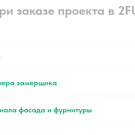
ри заказе проекта в 2
я
нера замерщика
иала фасада и фурнитуры