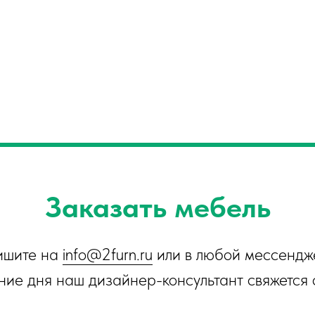
Заказать мебель
ишите на
info@2furn.ru
или в любой мессендж
ние дня наш дизайнер-консультант свяжется