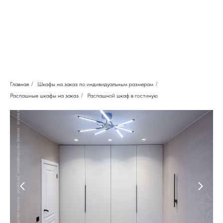
Главная
/
Шкафы на заказ по индивидуальным размерам
/
Распашные шкафы на заказ
/
Распашной шкаф в гостиную