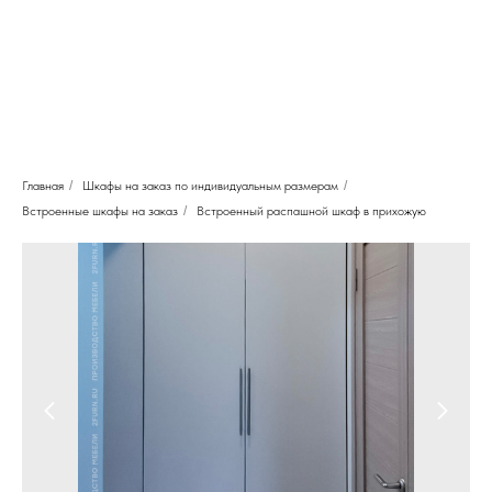
Главная
/
Шкафы на заказ по индивидуальным размерам
/
Встроенные шкафы на заказ
/
Встроенный распашной шкаф в прихожую