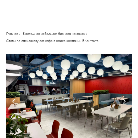
Главная
/
Кастомная мебель для бизнеса на заказ
/
Столы по спецзаказу для кафе в офисе компании ВКонтакте