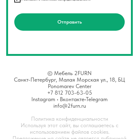
Отправить
©
Мебель 2FURN
Санкт-Петербург, Малая Морская ул., 18, БЦ
Ponomarev Center
+7 812 703-63-05
Instagram
•
Вконтакте
•
Telegram
info@2furn.ru
Политика конфиденциальности
Используя этот сайт, вы соглашаетесь с
использованием файлов cookies.
Предложение на сайте не является публичной